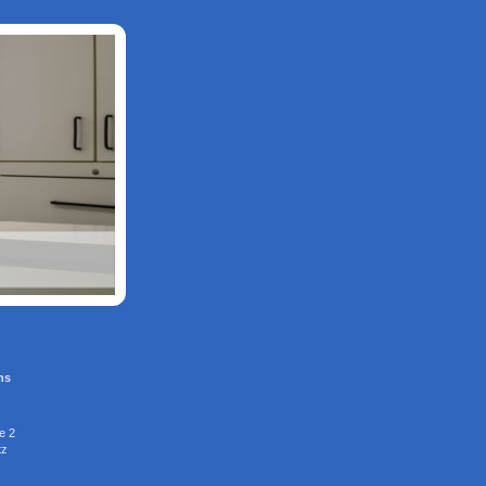
ns
e
2
tz